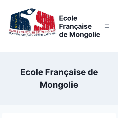
Aller
au
Ecole
contenu
Française
de Mongolie
Ecole Française de
Mongolie