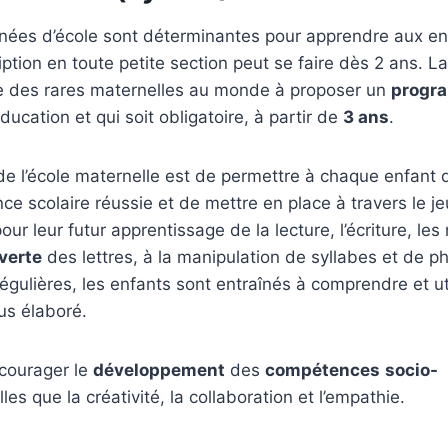
nées d’école sont déterminantes pour apprendre aux enf
iption en toute petite section peut se faire dès 2 ans. L
une des rares maternelles au monde à proposer un
progra
Éducation et qui soit obligatoire, à partir de
3 ans
.
 de l’école maternelle est de permettre à chaque enfant 
ce scolaire réussie et de mettre en place à travers le je
our leur futur apprentissage de la lecture, l’écriture, l
verte
des lettres, à la manipulation de syllabes et de 
régulières, les enfants sont entraînés à comprendre et ut
lus élaboré.
encourager le
développement
des
compétences
socio-
lles que la créativité, la collaboration et l’empathie.