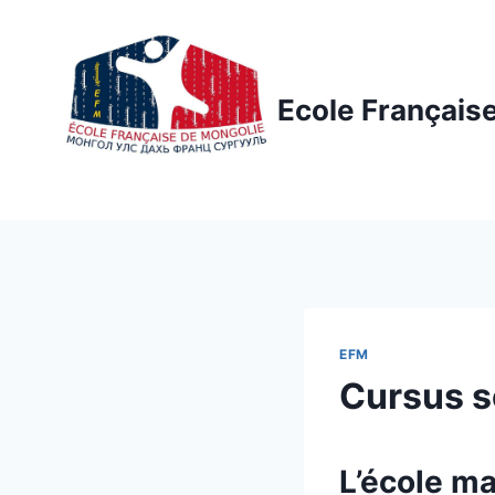
Aller
au
contenu
Ecole Français
EFM
Cursus s
L’école ma