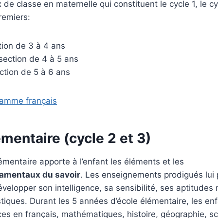
x de classe en maternelle qui constituent le cycle 1, le c
remiers:
tion de 3 à 4 ans
ection de 4 à 5 ans
ction de 5 à 6 ans
gramme français
émentaire (cycle 2 et 3)
entaire apporte à l’enfant les éléments et les
amentaux du savoir
. Les enseignements prodigués lui
évelopper son intelligence, sa sensibilité, ses aptitudes
stiques. Durant les 5 années d’école élémentaire, les e
es en français, mathématiques, histoire, géographie, sc