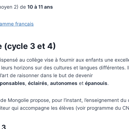
moyen 2) de
10 à 11 ans
gramme français
 (cycle 3 et 4)
spensé au collège vise à fournir aux enfants une excell
 leurs horizons sur des cultures et langues différentes. 
et l’art de raisonner dans le but de devenir
sponsables
,
éclairés
,
autonomes
et
épanouis
.
 de Mongolie propose, pour l’instant, l’enseignement du 
iteur qui accompagne les élèves (voir programme du C
 3