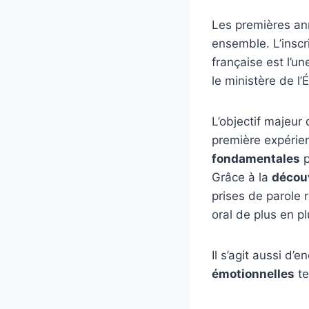
Les premières an
ensemble. L’inscr
française est l’
le ministère de l’
L’objectif majeur
première expérien
fondamentales
p
Grâce à la
décou
prises de parole 
oral de plus en p
Il s’agit aussi d’
émotionnelles
te