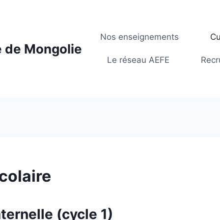
Nos enseignements
Cu
e de Mongolie
Le réseau AEFE
Recr
colaire
ternelle (cycle 1)