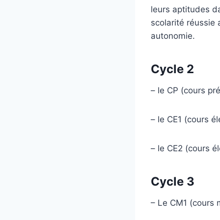
leurs aptitudes da
scolarité réussie
autonomie.
Cycle 2
– le CP (cours pr
– le CE1 (cours é
– le CE2 (cours é
Cycle 3
– Le CM1 (cours