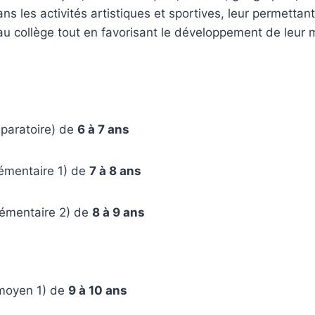
ns les activités artistiques et sportives, leur permettant
 au collège tout en favorisant le développement de leur m
éparatoire) de
6 à 7 ans
lémentaire 1) de
7 à 8 ans
lémentaire 2) de
8 à 9 ans
 moyen 1) de
9 à 10 ans