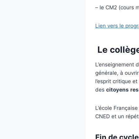
– le CM2 (cours 
Lien vers le pro
Le collège
L’enseignement di
générale, à ouvrir
l’esprit critique 
des
citoyens
re
L’école Française
CNED et un répét
Fin de cycle