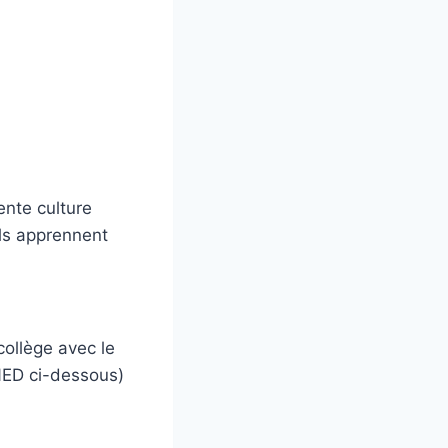
ente culture
Ils apprennent
collège avec le
NED ci-dessous)